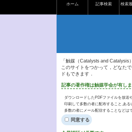
ホーム
記事検索
検索
「触媒（Catalysts and Ca
このサイトをつかって，どなたで
ドもできます．
記事の著作権は触媒学会が有しま
ダウンロードしたPDFファイルを放送
印刷して多数の者に配布すること,ある
多数の者にメール配信することなどは
同意する