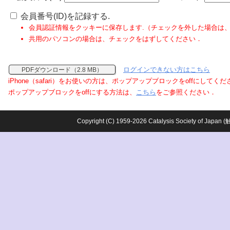
会員番号(ID)を記録する.
会員認証情報をクッキーに保存します.（チェックを外した場合は
共用のパソコンの場合は、チェックをはずしてください．
ログインできない方はこちら
PDFダウンロード（2.8 MB）
iPhone（safari）をお使いの方は、ポップアップブロックをoffにしてく
ポップアップブロックをoffにする方法は、
こちら
をご参照ください．
Copyright (C) 1959-2026 Catalysis Society o