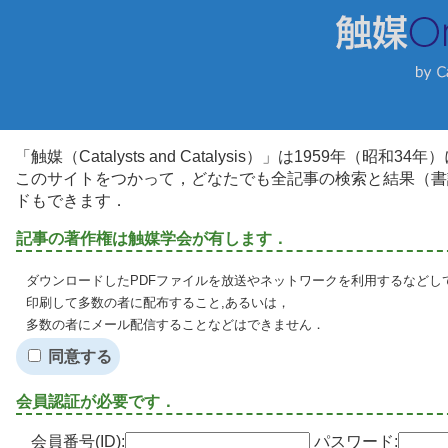
「触媒（Catalysts and Catalysis）」は1959年（昭
このサイトをつかって，どなたでも全記事の検索と結果（書
ドもできます．
記事の著作権は触媒学会が有します．
ダウンロードしたPDFファイルを放送やネットワークを利用するなどし
印刷して多数の者に配布すること,あるいは，
多数の者にメール配信することなどはできません．
同意する
会員認証が必要です．
会員番号(ID):
パスワード: