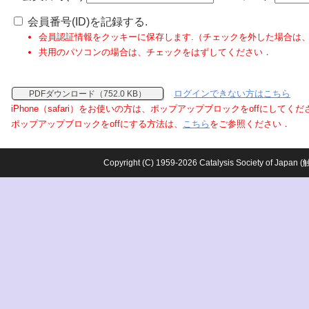
会員番号(ID)を記録する.
会員認証情報をクッキーに保存します.（チェックを外した場合は
共用のパソコンの場合は、チェックをはずしてください．
ログインできない方はこちら
PDFダウンロード（752.0 KB）
iPhone（safari）をお使いの方は、ポップアップブロックをoffにしてく
ポップアップブロックをoffにする方法は、
こちら
をご参照ください．
Copyright (C) 1959-2026 Catalysis Society o