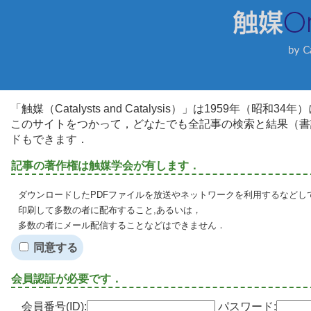
「触媒（Catalysts and Catalysis）」は1959年（昭
このサイトをつかって，どなたでも全記事の検索と結果（書
ドもできます．
記事の著作権は触媒学会が有します．
ダウンロードしたPDFファイルを放送やネットワークを利用するなどし
印刷して多数の者に配布すること,あるいは，
多数の者にメール配信することなどはできません．
同意する
会員認証が必要です．
会員番号(ID):
パスワード: