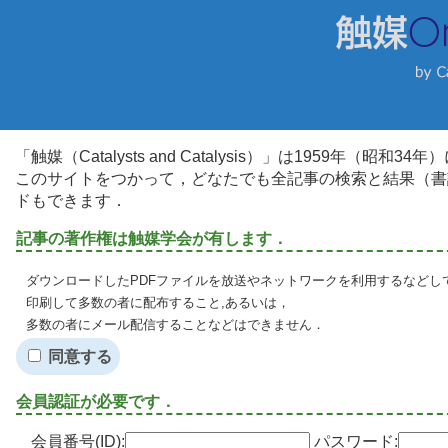
「触媒（Catalysts and Catalysis）」は1959年（昭
このサイトをつかって，どなたでも全記事の検索と結果（書
ドもできます．
記事の著作権は触媒学会が有します．
ダウンロードしたPDFファイルを放送やネットワークを利用するなどし
印刷して多数の者に配布すること,あるいは，
多数の者にメール配信することなどはできません．
同意する
会員認証が必要です．
会員番号(ID):
パスワード: