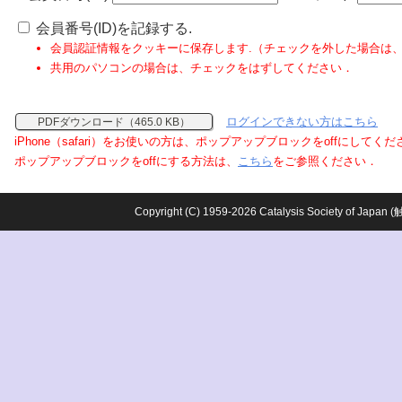
会員番号(ID)を記録する.
会員認証情報をクッキーに保存します.（チェックを外した場合は
共用のパソコンの場合は、チェックをはずしてください．
ログインできない方はこちら
PDFダウンロード（465.0 KB）
iPhone（safari）をお使いの方は、ポップアップブロックをoffにしてく
ポップアップブロックをoffにする方法は、
こちら
をご参照ください．
Copyright (C) 1959-2026 Catalysis Society o