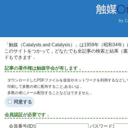
「触媒（Catalysts and Catalysis）」は1959年（昭
このサイトをつかって，どなたでも全記事の検索と結果（書
ドもできます．
記事の著作権は触媒学会が有します．
ダウンロードしたPDFファイルを放送やネットワークを利用するなどし
印刷して多数の者に配布すること,あるいは，
多数の者にメール配信することなどはできません．
同意する
会員認証が必要です．
会員番号(ID):
パスワード: