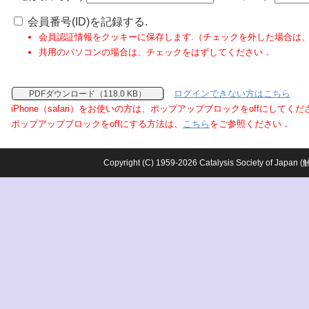
会員番号(ID)を記録する.
会員認証情報をクッキーに保存します.（チェックを外した場合は
共用のパソコンの場合は、チェックをはずしてください．
ログインできない方はこちら
PDFダウンロード（118.0 KB）
iPhone（safari）をお使いの方は、ポップアップブロックをoffにしてく
ポップアップブロックをoffにする方法は、
こちら
をご参照ください．
Copyright (C) 1959-2026 Catalysis Society o