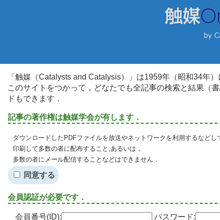
「触媒（Catalysts and Catalysis）」は1959年（昭
このサイトをつかって，どなたでも全記事の検索と結果（書
ドもできます．
記事の著作権は触媒学会が有します．
ダウンロードしたPDFファイルを放送やネットワークを利用するなどし
印刷して多数の者に配布すること,あるいは，
多数の者にメール配信することなどはできません．
同意する
会員認証が必要です．
会員番号(ID):
パスワード: