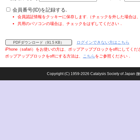
会員番号(ID)を記録する.
会員認証情報をクッキーに保存します.（チェックを外した場合は
共用のパソコンの場合は、チェックをはずしてください．
ログインできない方はこちら
PDFダウンロード（91.5 KB）
iPhone（safari）をお使いの方は、ポップアップブロックをoffにしてく
ポップアップブロックをoffにする方法は、
こちら
をご参照ください．
Copyright (C) 1959-2026 Catalysis Society o