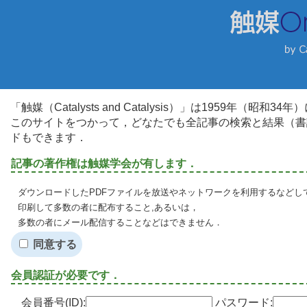
「触媒（Catalysts and Catalysis）」は1959年（昭
このサイトをつかって，どなたでも全記事の検索と結果（書
ドもできます．
記事の著作権は触媒学会が有します．
ダウンロードしたPDFファイルを放送やネットワークを利用するなどし
印刷して多数の者に配布すること,あるいは，
多数の者にメール配信することなどはできません．
同意する
会員認証が必要です．
会員番号(ID):
パスワード: