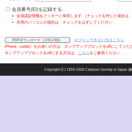
会員番号(ID)を記録する.
会員認証情報をクッキーに保存します.（チェックを外した場合は
共用のパソコンの場合は、チェックをはずしてください．
ログインできない方はこちら
PDFダウンロード（178.3 KB）
iPhone（safari）をお使いの方は、ポップアップブロックをoffにしてく
ポップアップブロックをoffにする方法は、
こちら
をご参照ください．
Copyright (C) 1959-2026 Catalysis Society o