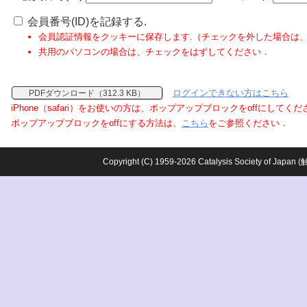
会員番号(ID)を記録する.
会員認証情報をクッキーに保存します.（チェックを外した場合は
共用のパソコンの場合は、チェックをはずしてください．
ログインできない方はこちら
PDFダウンロード（312.3 KB）
iPhone（safari）をお使いの方は、ポップアップブロックをoffにしてく
ポップアップブロックをoffにする方法は、
こちら
をご参照ください．
Copyright (C) 1959-2026 Catalysis Society o