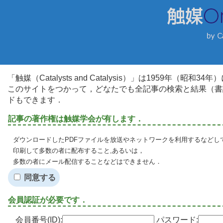
「触媒（Catalysts and Catalysis）」は1959年（昭
このサイトをつかって，どなたでも全記事の検索と結果（書
ドもできます．
記事の著作権は触媒学会が有します．
ダウンロードしたPDFファイルを放送やネットワークを利用するなどし
印刷して多数の者に配布すること,あるいは，
多数の者にメール配信することなどはできません．
同意する
会員認証が必要です．
会員番号(ID):
パスワード: