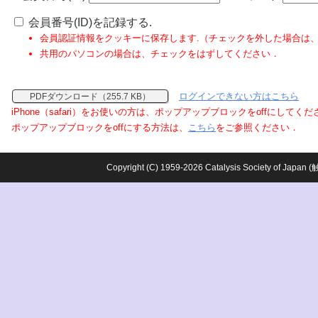
会員番号(ID)を記録する.
会員認証情報をクッキーに保存します.（チェックを外した場合は
共用のパソコンの場合は、チェックをはずしてください．
ログインできない方はこちら
PDFダウンロード（255.7 KB）
iPhone（safari）をお使いの方は、ポップアップブロックをoffにしてく
ポップアップブロックをoffにする方法は、
こちら
をご参照ください．
Copyright (C) 1959-2026 Catalysis Society o