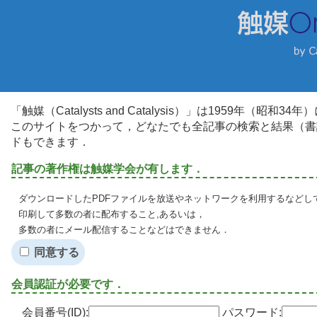
「触媒（Catalysts and Catalysis）」は1959年（昭
このサイトをつかって，どなたでも全記事の検索と結果（書
ドもできます．
記事の著作権は触媒学会が有します．
ダウンロードしたPDFファイルを放送やネットワークを利用するなどし
印刷して多数の者に配布すること,あるいは，
多数の者にメール配信することなどはできません．
同意する
会員認証が必要です．
会員番号(ID):
パスワード: