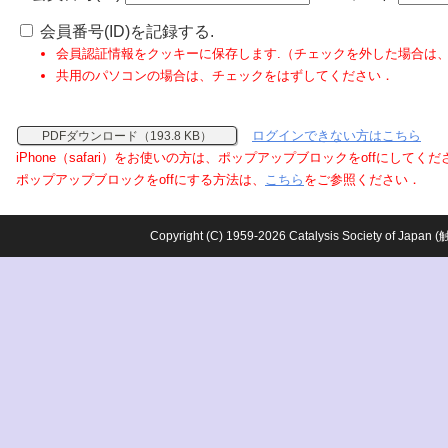
会員番号(ID)を記録する.
会員認証情報をクッキーに保存します.（チェックを外した場合は
共用のパソコンの場合は、チェックをはずしてください．
ログインできない方はこちら
PDFダウンロード（193.8 KB）
iPhone（safari）をお使いの方は、ポップアップブロックをoffにしてく
ポップアップブロックをoffにする方法は、
こちら
をご参照ください．
Copyright (C) 1959-2026 Catalysis Society o