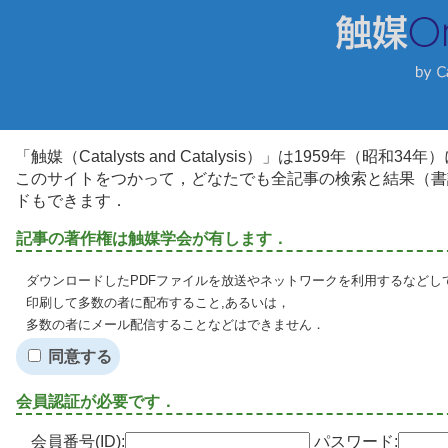
「触媒（Catalysts and Catalysis）」は1959年（昭
このサイトをつかって，どなたでも全記事の検索と結果（書
ドもできます．
記事の著作権は触媒学会が有します．
ダウンロードしたPDFファイルを放送やネットワークを利用するなどし
印刷して多数の者に配布すること,あるいは，
多数の者にメール配信することなどはできません．
同意する
会員認証が必要です．
会員番号(ID):
パスワード: