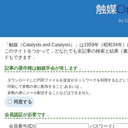
「触媒（Catalysts and Catalysis）」は1959年（昭
このサイトをつかって，どなたでも全記事の検索と結果（書
ドもできます．
記事の著作権は触媒学会が有します．
ダウンロードしたPDFファイルを放送やネットワークを利用するなどし
印刷して多数の者に配布すること,あるいは，
多数の者にメール配信することなどはできません．
同意する
会員認証が必要です．
会員番号(ID):
パスワード: