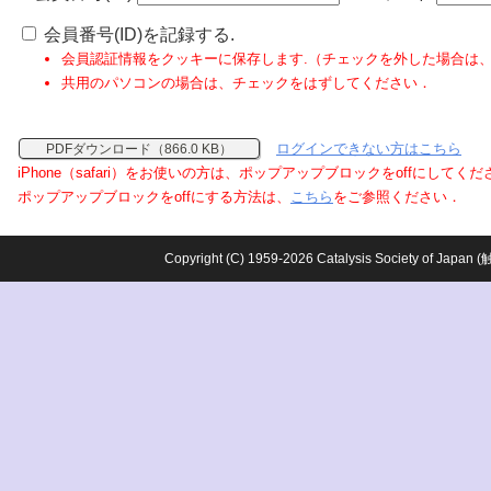
会員番号(ID)を記録する.
会員認証情報をクッキーに保存します.（チェックを外した場合は
共用のパソコンの場合は、チェックをはずしてください．
ログインできない方はこちら
PDFダウンロード（866.0 KB）
iPhone（safari）をお使いの方は、ポップアップブロックをoffにしてく
ポップアップブロックをoffにする方法は、
こちら
をご参照ください．
Copyright (C) 1959-2026 Catalysis Society o