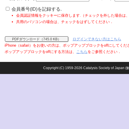
会員番号(ID)を記録する.
会員認証情報をクッキーに保存します.（チェックを外した場合は
共用のパソコンの場合は、チェックをはずしてください．
ログインできない方はこちら
PDFダウンロード（745.0 KB）
iPhone（safari）をお使いの方は、ポップアップブロックをoffにしてく
ポップアップブロックをoffにする方法は、
こちら
をご参照ください．
Copyright (C) 1959-2026 Catalysis Society o