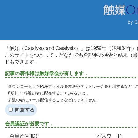
「触媒（Catalysts and Catalysis）」は1959年（昭
このサイトをつかって，どなたでも全記事の検索と結果（書
ドもできます．
記事の著作権は触媒学会が有します．
ダウンロードしたPDFファイルを放送やネットワークを利用するなどし
印刷して多数の者に配布すること,あるいは，
多数の者にメール配信することなどはできません．
同意する
会員認証が必要です．
会員番号(ID):
パスワード: