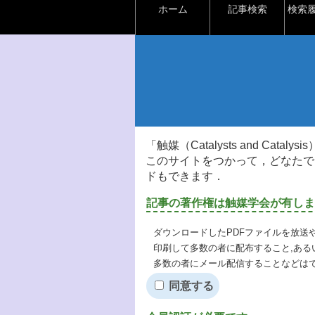
ホーム
記事検索
検索
「触媒（Catalysts and Ca
このサイトをつかって，どなたで
ドもできます．
記事の著作権は触媒学会が有しま
ダウンロードしたPDFファイルを放送
印刷して多数の者に配布すること,ある
多数の者にメール配信することなどは
同意する