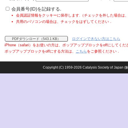
会員番号(ID)を記録する.
会員認証情報をクッキーに保存します.（チェックを外した場合は
共用のパソコンの場合は、チェックをはずしてください．
ログインできない方はこちら
PDFダウンロード（543.1 KB）
iPhone（safari）をお使いの方は、ポップアップブロックをoffにしてく
ポップアップブロックをoffにする方法は、
こちら
をご参照ください．
Copyright (C) 1959-2026 Catalysis Society o