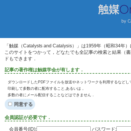
「触媒（Catalysts and Catalysis）」は1959年（昭
このサイトをつかって，どなたでも全記事の検索と結果（書
ドもできます．
記事の著作権は触媒学会が有します．
ダウンロードしたPDFファイルを放送やネットワークを利用するなどし
印刷して多数の者に配布すること,あるいは，
多数の者にメール配信することなどはできません．
同意する
会員認証が必要です．
会員番号(ID):
パスワード: