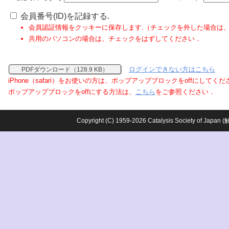
会員番号(ID)を記録する.
会員認証情報をクッキーに保存します.（チェックを外した場合は
共用のパソコンの場合は、チェックをはずしてください．
ログインできない方はこちら
PDFダウンロード（128.9 KB）
iPhone（safari）をお使いの方は、ポップアップブロックをoffにしてく
ポップアップブロックをoffにする方法は、
こちら
をご参照ください．
Copyright (C) 1959-2026 Catalysis Society o