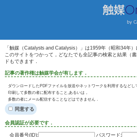
「触媒（Catalysts and Catalysis）」は1959年（昭
このサイトをつかって，どなたでも全記事の検索と結果（書
ドもできます．
記事の著作権は触媒学会が有します．
ダウンロードしたPDFファイルを放送やネットワークを利用するなどし
印刷して多数の者に配布すること,あるいは，
多数の者にメール配信することなどはできません．
同意する
会員認証が必要です．
会員番号(ID):
パスワード: