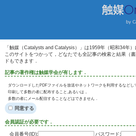
「触媒（Catalysts and Catalysis）」は1959年（昭
このサイトをつかって，どなたでも全記事の検索と結果（書
ドもできます．
記事の著作権は触媒学会が有します．
ダウンロードしたPDFファイルを放送やネットワークを利用するなどし
印刷して多数の者に配布すること,あるいは，
多数の者にメール配信することなどはできません．
同意する
会員認証が必要です．
会員番号(ID):
パスワード: