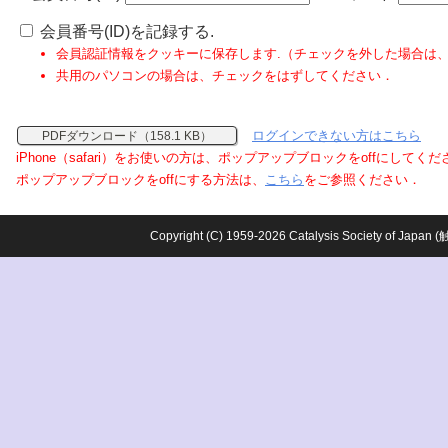
会員番号(ID)を記録する.
会員認証情報をクッキーに保存します.（チェックを外した場合は
共用のパソコンの場合は、チェックをはずしてください．
ログインできない方はこちら
PDFダウンロード（158.1 KB）
iPhone（safari）をお使いの方は、ポップアップブロックをoffにしてく
ポップアップブロックをoffにする方法は、
こちら
をご参照ください．
Copyright (C) 1959-2026 Catalysis Society o