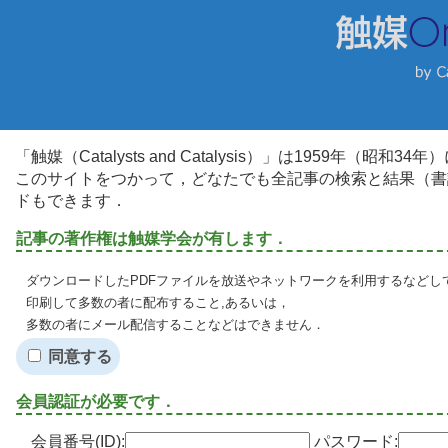
「触媒（Catalysts and Catalysis）」は1959年（昭
このサイトをつかって，どなたでも全記事の検索と結果（書
ドもできます．
記事の著作権は触媒学会が有します．
ダウンロードしたPDFファイルを放送やネットワークを利用するなどし
印刷して多数の者に配布すること,あるいは，
多数の者にメール配信することなどはできません．
同意する
会員認証が必要です．
会員番号(ID):
パスワード: