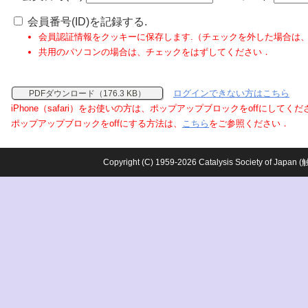
会員番号(ID)を記録する.
会員認証情報をクッキーに保存します.（チェックを外した場合は
共用のパソコンの場合は、チェックをはずしてください．
ログインできない方はこちら
PDFダウンロード（176.3 KB）
iPhone（safari）をお使いの方は、ポップアップブロックをoffにしてく
ポップアップブロックをoffにする方法は、
こちら
をご参照ください．
Copyright (C) 1959-2026 Catalysis Society o