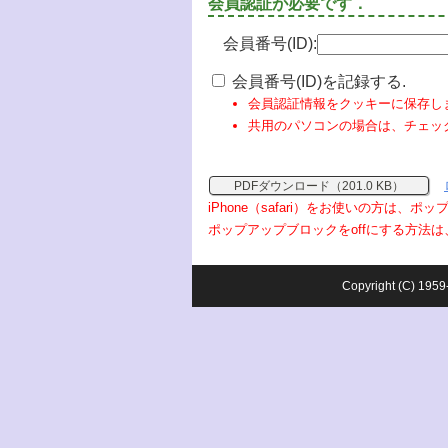
会員認証が必要です．
会員番号(ID):
会員番号(ID)を記録する.
会員認証情報をクッキーに保存し
共用のパソコンの場合は、チェッ
PDFダウンロード（201.0 KB）
iPhone（safari）をお使いの方は、
ポップアップブロックをoffにする方法は
Copyright (C) 1