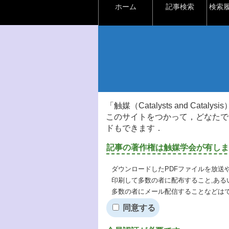
ホーム
記事検索
検索
「触媒（Catalysts and Ca
このサイトをつかって，どなたで
ドもできます．
記事の著作権は触媒学会が有しま
ダウンロードしたPDFファイルを放送
印刷して多数の者に配布すること,ある
多数の者にメール配信することなどは
同意する