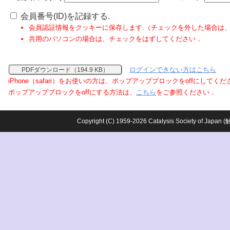
会員番号(ID)を記録する.
会員認証情報をクッキーに保存します.（チェックを外した場合は
共用のパソコンの場合は、チェックをはずしてください．
ログインできない方はこちら
PDFダウンロード（194.9 KB）
iPhone（safari）をお使いの方は、ポップアップブロックをoffにしてく
ポップアップブロックをoffにする方法は、
こちら
をご参照ください．
Copyright (C) 1959-2026 Catalysis Society o