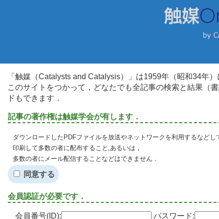
「触媒（Catalysts and Catalysis）」は1959年（昭
このサイトをつかって，どなたでも全記事の検索と結果（書
ドもできます．
記事の著作権は触媒学会が有します．
ダウンロードしたPDFファイルを放送やネットワークを利用するなどし
印刷して多数の者に配布すること,あるいは，
多数の者にメール配信することなどはできません．
同意する
会員認証が必要です．
会員番号(ID):
パスワード: