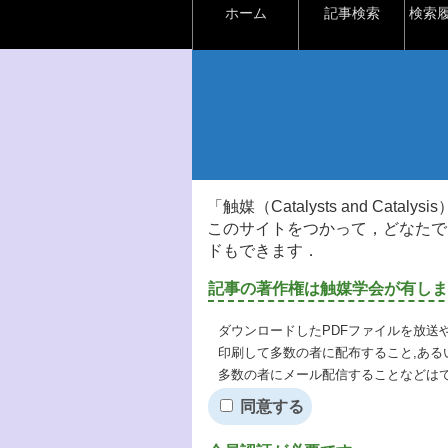
ホーム
記事検索
検索
「触媒（Catalysts and Ca
このサイトをつかって，どなたで
ドもできます．
記事の著作権は触媒学会が有しま
ダウンロードしたPDFファイルを放送
印刷して多数の者に配布すること,ある
多数の者にメール配信することなどは
同意する