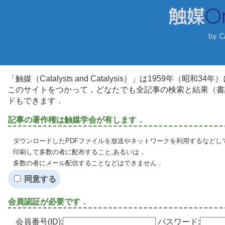
「触媒（Catalysts and Catalysis）」は1959年（昭
このサイトをつかって，どなたでも全記事の検索と結果（書
ドもできます．
記事の著作権は触媒学会が有します．
ダウンロードしたPDFファイルを放送やネットワークを利用するなどし
印刷して多数の者に配布すること,あるいは，
多数の者にメール配信することなどはできません．
同意する
会員認証が必要です．
会員番号(ID):
パスワード: