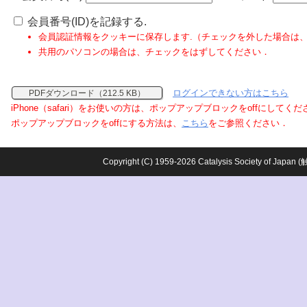
会員番号(ID)を記録する.
会員認証情報をクッキーに保存します.（チェックを外した場合は
共用のパソコンの場合は、チェックをはずしてください．
ログインできない方はこちら
PDFダウンロード（212.5 KB）
iPhone（safari）をお使いの方は、ポップアップブロックをoffにしてく
ポップアップブロックをoffにする方法は、
こちら
をご参照ください．
Copyright (C) 1959-2026 Catalysis Society o