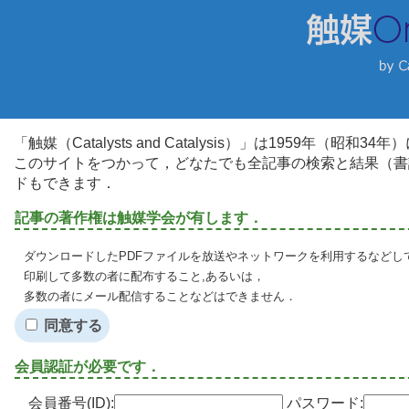
「触媒（Catalysts and Catalysis）」は1959年（昭
このサイトをつかって，どなたでも全記事の検索と結果（書
ドもできます．
記事の著作権は触媒学会が有します．
ダウンロードしたPDFファイルを放送やネットワークを利用するなどし
印刷して多数の者に配布すること,あるいは，
多数の者にメール配信することなどはできません．
同意する
会員認証が必要です．
会員番号(ID):
パスワード: