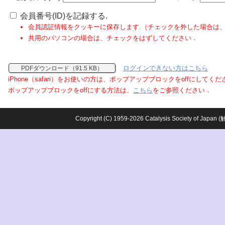
会員番号(ID)を記録する.
会員認証情報をクッキーに保存します.（チェックを外した場合は
共用のパソコンの場合は、チェックをはずしてください．
ログインできない方はこちら
PDFダウンロード（91.5 KB）
iPhone（safari）をお使いの方は、ポップアップブロックをoffにしてく
ポップアップブロックをoffにする方法は、
こちら
をご参照ください．
Copyright (C) 1959-2026 Catalysis Society o