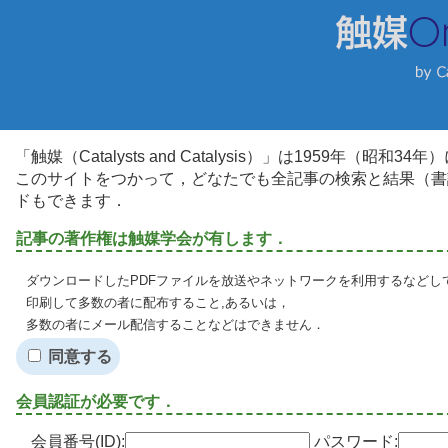
「触媒（Catalysts and Catalysis）」は1959年（昭
このサイトをつかって，どなたでも全記事の検索と結果（書
ドもできます．
記事の著作権は触媒学会が有します．
ダウンロードしたPDFファイルを放送やネットワークを利用するなどし
印刷して多数の者に配布すること,あるいは，
多数の者にメール配信することなどはできません．
同意する
会員認証が必要です．
会員番号(ID):
パスワード: