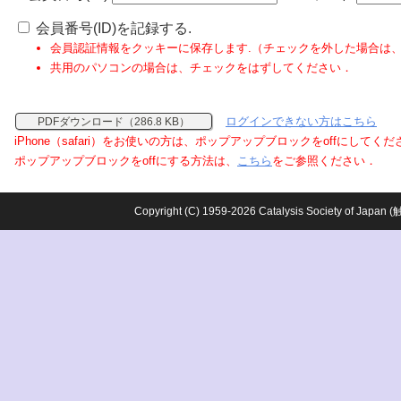
会員番号(ID)を記録する.
会員認証情報をクッキーに保存します.（チェックを外した場合は
共用のパソコンの場合は、チェックをはずしてください．
ログインできない方はこちら
PDFダウンロード（286.8 KB）
iPhone（safari）をお使いの方は、ポップアップブロックをoffにしてく
ポップアップブロックをoffにする方法は、
こちら
をご参照ください．
Copyright (C) 1959-2026 Catalysis Society o