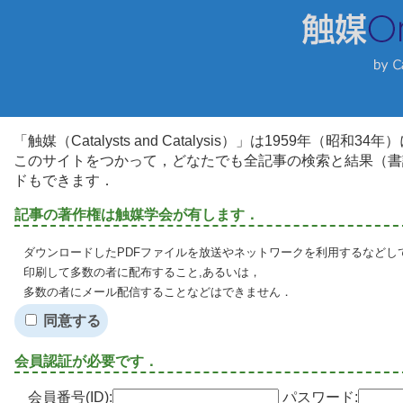
「触媒（Catalysts and Catalysis）」は1959年（昭
このサイトをつかって，どなたでも全記事の検索と結果（書
ドもできます．
記事の著作権は触媒学会が有します．
ダウンロードしたPDFファイルを放送やネットワークを利用するなどし
印刷して多数の者に配布すること,あるいは，
多数の者にメール配信することなどはできません．
同意する
会員認証が必要です．
会員番号(ID):
パスワード: