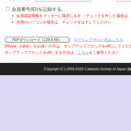
会員番号(ID)を記録する.
会員認証情報をクッキーに保存します.（チェックを外した場合は
共用のパソコンの場合は、チェックをはずしてください．
ログインできない方はこちら
PDFダウンロード（128.8 KB）
iPhone（safari）をお使いの方は、ポップアップブロックをoffにしてく
ポップアップブロックをoffにする方法は、
こちら
をご参照ください．
Copyright (C) 1959-2026 Catalysis Society o