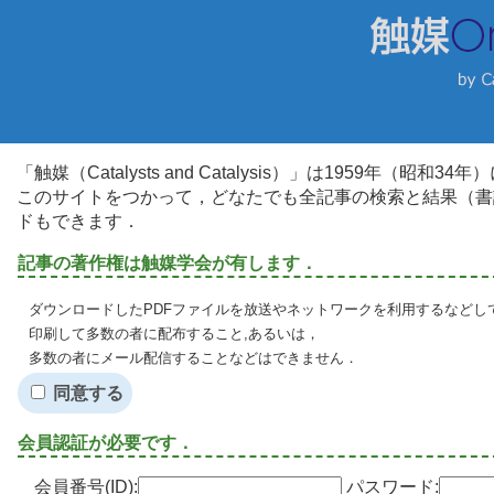
「触媒（Catalysts and Catalysis）」は1959年（昭
このサイトをつかって，どなたでも全記事の検索と結果（書
ドもできます．
記事の著作権は触媒学会が有します．
ダウンロードしたPDFファイルを放送やネットワークを利用するなどし
印刷して多数の者に配布すること,あるいは，
多数の者にメール配信することなどはできません．
同意する
会員認証が必要です．
会員番号(ID):
パスワード: