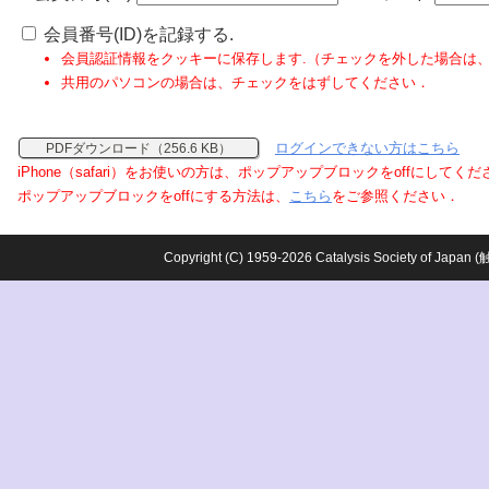
会員番号(ID)を記録する.
会員認証情報をクッキーに保存します.（チェックを外した場合は
共用のパソコンの場合は、チェックをはずしてください．
ログインできない方はこちら
PDFダウンロード（256.6 KB）
iPhone（safari）をお使いの方は、ポップアップブロックをoffにしてく
ポップアップブロックをoffにする方法は、
こちら
をご参照ください．
Copyright (C) 1959-2026 Catalysis Society o