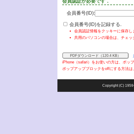
会員認証が必要です．
会員番号(ID):
会員番号(ID)を記録する.
会員認証情報をクッキーに保存し
共用のパソコンの場合は、チェッ
PDFダウンロード（120.4 KB）
iPhone（safari）をお使いの方は、
ポップアップブロックをoffにする方法は
Copyright (C) 1