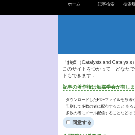
ホーム
記事検索
検索
「触媒（Catalysts and Ca
このサイトをつかって，どなたで
ドもできます．
記事の著作権は触媒学会が有しま
ダウンロードしたPDFファイルを放送
印刷して多数の者に配布すること,ある
多数の者にメール配信することなどは
同意する