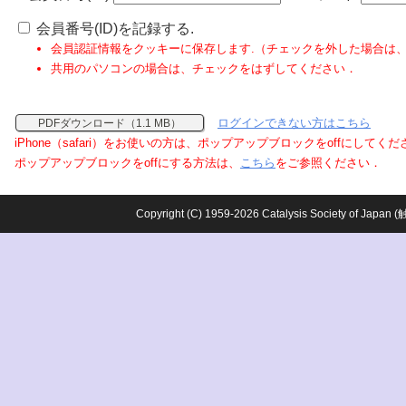
会員番号(ID)を記録する.
会員認証情報をクッキーに保存します.（チェックを外した場合は
共用のパソコンの場合は、チェックをはずしてください．
ログインできない方はこちら
PDFダウンロード（1.1 MB）
iPhone（safari）をお使いの方は、ポップアップブロックをoffにしてく
ポップアップブロックをoffにする方法は、
こちら
をご参照ください．
Copyright (C) 1959-2026 Catalysis Society o