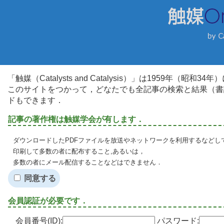
「触媒（Catalysts and Catalysis）」は1959年（昭
このサイトをつかって，どなたでも全記事の検索と結果（書
ドもできます．
記事の著作権は触媒学会が有します．
ダウンロードしたPDFファイルを放送やネットワークを利用するなどし
印刷して多数の者に配布すること,あるいは，
多数の者にメール配信することなどはできません．
同意する
会員認証が必要です．
会員番号(ID):
パスワード: