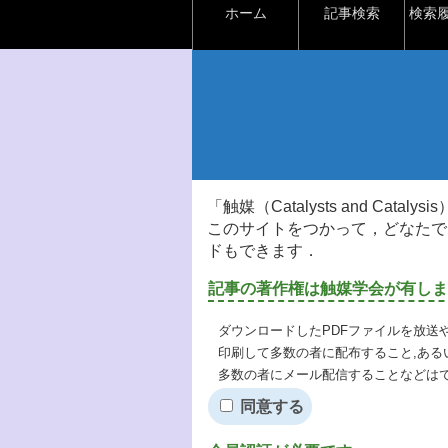
ホーム
記事検索
検索
「触媒（Catalysts and Ca
このサイトをつかって，どなたで
ドもできます．
記事の著作権は触媒学会が有しま
ダウンロードしたPDFファイルを放送
印刷して多数の者に配布すること,ある
多数の者にメール配信することなどは
同意する