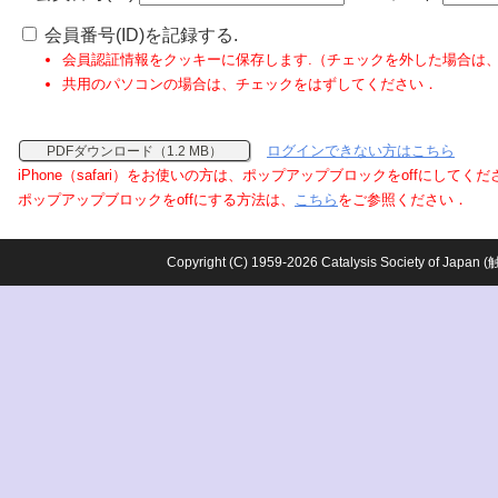
会員番号(ID)を記録する.
会員認証情報をクッキーに保存します.（チェックを外した場合は
共用のパソコンの場合は、チェックをはずしてください．
ログインできない方はこちら
PDFダウンロード（1.2 MB）
iPhone（safari）をお使いの方は、ポップアップブロックをoffにしてく
ポップアップブロックをoffにする方法は、
こちら
をご参照ください．
Copyright (C) 1959-2026 Catalysis Society o