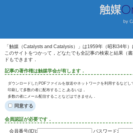
「触媒（Catalysts and Catalysis）」は1959年（昭
このサイトをつかって，どなたでも全記事の検索と結果（書
ドもできます．
記事の著作権は触媒学会が有します．
ダウンロードしたPDFファイルを放送やネットワークを利用するなどし
印刷して多数の者に配布すること,あるいは，
多数の者にメール配信することなどはできません．
同意する
会員認証が必要です．
会員番号(ID):
パスワード: