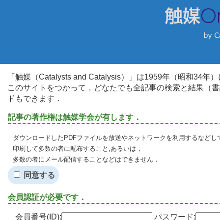
「触媒（Catalysts and Catalysis）」は1959年（昭
このサイトをつかって，どなたでも全記事の検索と結果（書
ドもできます．
記事の著作権は触媒学会が有します．
ダウンロードしたPDFファイルを放送やネットワークを利用するなどし
印刷して多数の者に配布すること,あるいは，
多数の者にメール配信することなどはできません．
同意する
会員認証が必要です．
会員番号(ID):
パスワード: