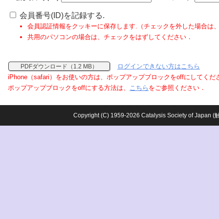
会員番号(ID)を記録する.
会員認証情報をクッキーに保存します.（チェックを外した場合は
共用のパソコンの場合は、チェックをはずしてください．
ログインできない方はこちら
PDFダウンロード（1.2 MB）
iPhone（safari）をお使いの方は、ポップアップブロックをoffにしてく
ポップアップブロックをoffにする方法は、
こちら
をご参照ください．
Copyright (C) 1959-2026 Catalysis Society o