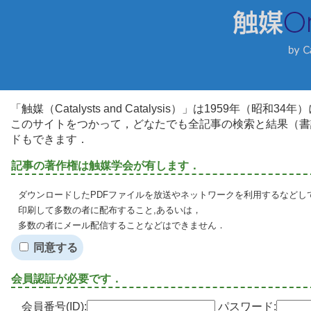
「触媒（Catalysts and Catalysis）」は1959年（昭
このサイトをつかって，どなたでも全記事の検索と結果（書
ドもできます．
記事の著作権は触媒学会が有します．
ダウンロードしたPDFファイルを放送やネットワークを利用するなどし
印刷して多数の者に配布すること,あるいは，
多数の者にメール配信することなどはできません．
同意する
会員認証が必要です．
会員番号(ID):
パスワード: