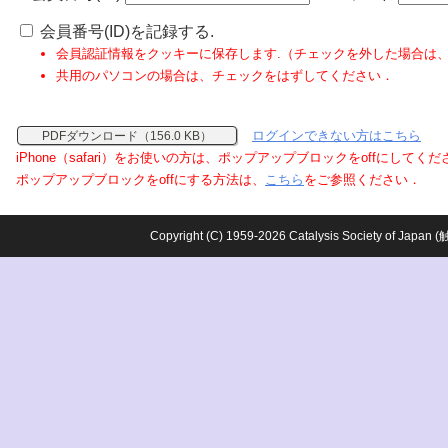
会員番号(ID)を記録する.
会員認証情報をクッキーに保存します.（チェックを外した場合は
共用のパソコンの場合は、チェックをはずしてください．
ログインできない方はこちら
PDFダウンロード（156.0 KB）
iPhone（safari）をお使いの方は、ポップアップブロックをoffにしてく
ポップアップブロックをoffにする方法は、
こちら
をご参照ください．
Copyright (C) 1959-2026 Catalysis Society o