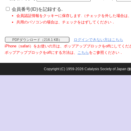
会員番号(ID)を記録する.
会員認証情報をクッキーに保存します.（チェックを外した場合は
共用のパソコンの場合は、チェックをはずしてください．
ログインできない方はこちら
PDFダウンロード（216.1 KB）
iPhone（safari）をお使いの方は、ポップアップブロックをoffにしてく
ポップアップブロックをoffにする方法は、
こちら
をご参照ください．
Copyright (C) 1959-2026 Catalysis Society o