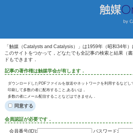
「触媒（Catalysts and Catalysis）」は1959年（昭
このサイトをつかって，どなたでも全記事の検索と結果（書
ドもできます．
記事の著作権は触媒学会が有します．
ダウンロードしたPDFファイルを放送やネットワークを利用するなどし
印刷して多数の者に配布すること,あるいは，
多数の者にメール配信することなどはできません．
同意する
会員認証が必要です．
会員番号(ID):
パスワード: