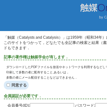
「触媒（Catalysts and Catalysis）」は1959年（昭
このサイトをつかって，どなたでも全記事の検索と結果（書
ドもできます．
記事の著作権は触媒学会が有します．
ダウンロードしたPDFファイルを放送やネットワークを利用するなどし
印刷して多数の者に配布すること,あるいは，
多数の者にメール配信することなどはできません．
同意する
会員認証が必要です．
会員番号(ID):
パスワード: