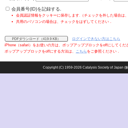
会員番号(ID)を記録する.
会員認証情報をクッキーに保存します.（チェックを外した場合は
共用のパソコンの場合は、チェックをはずしてください．
ログインできない方はこちら
PDFダウンロード（419.9 KB）
iPhone（safari）をお使いの方は、ポップアップブロックをoffにしてく
ポップアップブロックをoffにする方法は、
こちら
をご参照ください．
Copyright (C) 1959-2026 Catalysis Society o