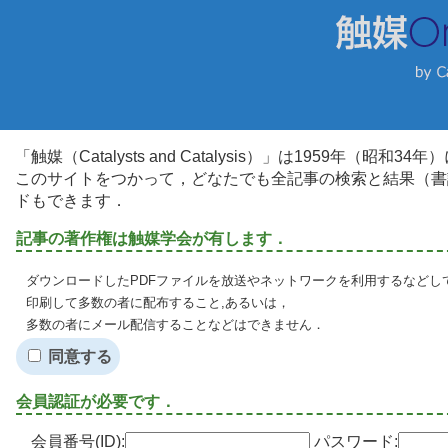
「触媒（Catalysts and Catalysis）」は1959年（昭
このサイトをつかって，どなたでも全記事の検索と結果（書
ドもできます．
記事の著作権は触媒学会が有します．
ダウンロードしたPDFファイルを放送やネットワークを利用するなどし
印刷して多数の者に配布すること,あるいは，
多数の者にメール配信することなどはできません．
同意する
会員認証が必要です．
会員番号(ID):
パスワード: