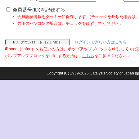
会員番号(ID)を記録する.
会員認証情報をクッキーに保存します.（チェックを外した場合は
共用のパソコンの場合は、チェックをはずしてください．
ログインできない方はこちら
PDFダウンロード（2.1 MB）
iPhone（safari）をお使いの方は、ポップアップブロックをoffにしてく
ポップアップブロックをoffにする方法は、
こちら
をご参照ください．
Copyright (C) 1959-2026 Catalysis Society o