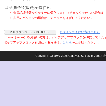
会員番号(ID)を記録する.
会員認証情報をクッキーに保存します.（チェックを外した場合は
共用のパソコンの場合は、チェックをはずしてください．
ログインできない方はこちら
PDFダウンロード（133.0 KB）
iPhone（safari）をお使いの方は、ポップアップブロックをoffにしてく
ポップアップブロックをoffにする方法は、
こちら
をご参照ください．
Copyright (C) 1959-2026 Catalysis Society o