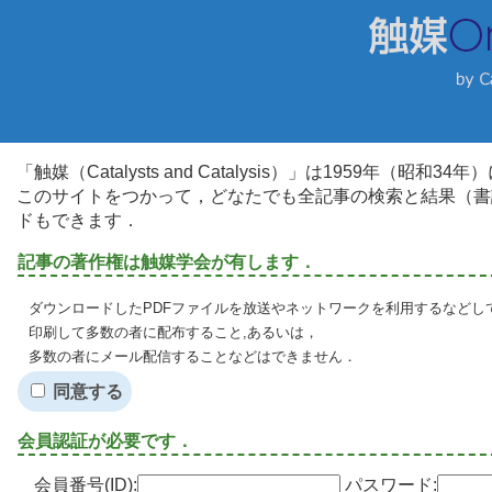
「触媒（Catalysts and Catalysis）」は1959年（昭
このサイトをつかって，どなたでも全記事の検索と結果（書
ドもできます．
記事の著作権は触媒学会が有します．
ダウンロードしたPDFファイルを放送やネットワークを利用するなどし
印刷して多数の者に配布すること,あるいは，
多数の者にメール配信することなどはできません．
同意する
会員認証が必要です．
会員番号(ID):
パスワード: