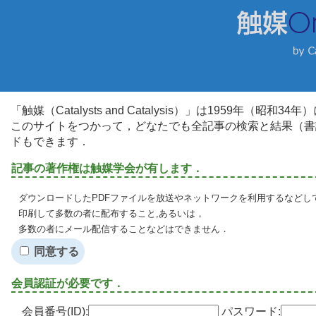
「触媒（Catalysts and Catalysis）」は1959年（昭
このサイトをつかって，どなたでも全記事の検索と結果（書
ドもできます．
記事の著作権は触媒学会が有します．
ダウンロードしたPDFファイルを放送やネットワークを利用するなどし
印刷して多数の者に配布すること,あるいは，
多数の者にメール配信することなどはできません．
同意する
会員認証が必要です．
会員番号(ID):
パスワード: