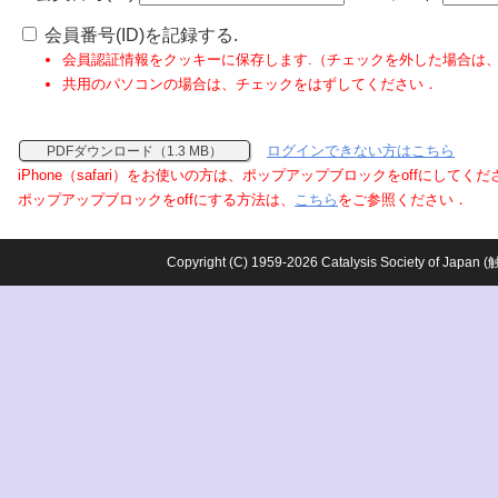
会員番号(ID)を記録する.
会員認証情報をクッキーに保存します.（チェックを外した場合は
共用のパソコンの場合は、チェックをはずしてください．
ログインできない方はこちら
PDFダウンロード（1.3 MB）
iPhone（safari）をお使いの方は、ポップアップブロックをoffにしてく
ポップアップブロックをoffにする方法は、
こちら
をご参照ください．
Copyright (C) 1959-2026 Catalysis Society o