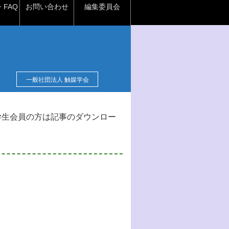
FAQ
お問い合わせ
編集委員会
一般社団法人 触媒学会
学生会員の方は記事のダウンロー