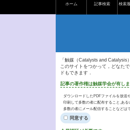
ホーム
記事検索
検索
「触媒（Catalysts and Ca
このサイトをつかって，どなたで
ドもできます．
記事の著作権は触媒学会が有しま
ダウンロードしたPDFファイルを放送
印刷して多数の者に配布すること,ある
多数の者にメール配信することなどは
同意する