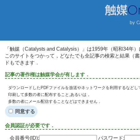
「触媒（Catalysts and Catalysis）」は1959年（昭
このサイトをつかって，どなたでも全記事の検索と結果（書
ドもできます．
記事の著作権は触媒学会が有します．
ダウンロードしたPDFファイルを放送やネットワークを利用するなどし
印刷して多数の者に配布すること,あるいは，
多数の者にメール配信することなどはできません．
同意する
会員認証が必要です．
会員番号(ID):
パスワード: