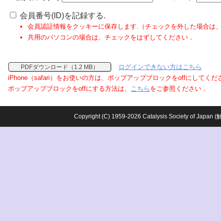
会員番号(ID)を記録する.
会員認証情報をクッキーに保存します.（チェックを外した場合は
共用のパソコンの場合は、チェックをはずしてください．
ログインできない方はこちら
PDFダウンロード（1.2 MB）
iPhone（safari）をお使いの方は、ポップアップブロックをoffにしてく
ポップアップブロックをoffにする方法は、
こちら
をご参照ください．
Copyright (C) 1959-2026 Catalysis Society o