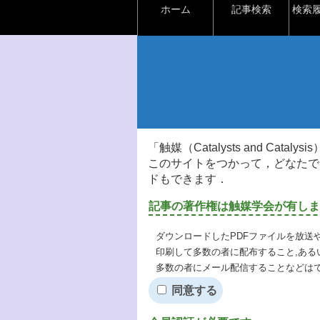
ホーム
記事検索
検索
「触媒（Catalysts and Ca
このサイトをつかって，どなたで
ドもできます．
記事の著作権は触媒学会が有しま
ダウンロードしたPDFファイルを放送
印刷して多数の者に配布すること,ある
多数の者にメール配信することなどは
同意する