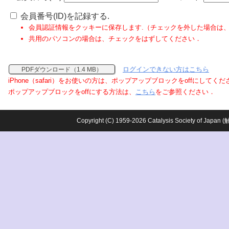
会員番号(ID)を記録する.
会員認証情報をクッキーに保存します.（チェックを外した場合は
共用のパソコンの場合は、チェックをはずしてください．
ログインできない方はこちら
PDFダウンロード（1.4 MB）
iPhone（safari）をお使いの方は、ポップアップブロックをoffにしてく
ポップアップブロックをoffにする方法は、
こちら
をご参照ください．
Copyright (C) 1959-2026 Catalysis Society o