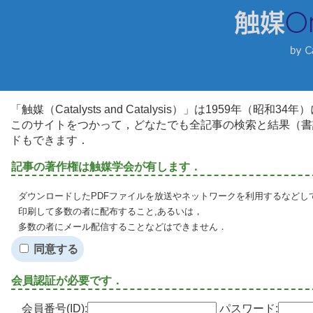
「触媒（Catalysts and Catalysis）」は1959年（昭
このサイトをつかって，どなたでも全記事の検索と結果（書
ドもできます．
記事の著作権は触媒学会が有します．
ダウンロードしたPDFファイルを放送やネットワークを利用するなどし
印刷して多数の者に配布すること,あるいは，
多数の者にメール配信することなどはできません．
同意する
会員認証が必要です．
会員番号(ID):
パスワード: