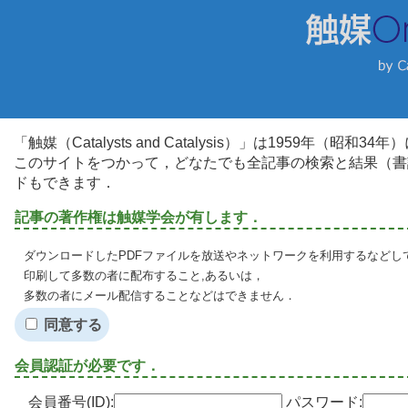
「触媒（Catalysts and Catalysis）」は1959年（昭
このサイトをつかって，どなたでも全記事の検索と結果（書
ドもできます．
記事の著作権は触媒学会が有します．
ダウンロードしたPDFファイルを放送やネットワークを利用するなどし
印刷して多数の者に配布すること,あるいは，
多数の者にメール配信することなどはできません．
同意する
会員認証が必要です．
会員番号(ID):
パスワード: