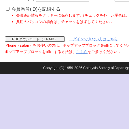
会員番号(ID)を記録する.
会員認証情報をクッキーに保存します.（チェックを外した場合は
共用のパソコンの場合は、チェックをはずしてください．
ログインできない方はこちら
PDFダウンロード（1.6 MB）
iPhone（safari）をお使いの方は、ポップアップブロックをoffにしてく
ポップアップブロックをoffにする方法は、
こちら
をご参照ください．
Copyright (C) 1959-2026 Catalysis Society o