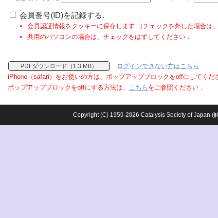
会員番号(ID)を記録する.
会員認証情報をクッキーに保存します.（チェックを外した場合は
共用のパソコンの場合は、チェックをはずしてください．
ログインできない方はこちら
PDFダウンロード（1.3 MB）
iPhone（safari）をお使いの方は、ポップアップブロックをoffにしてく
ポップアップブロックをoffにする方法は、
こちら
をご参照ください．
Copyright (C) 1959-2026 Catalysis Society o