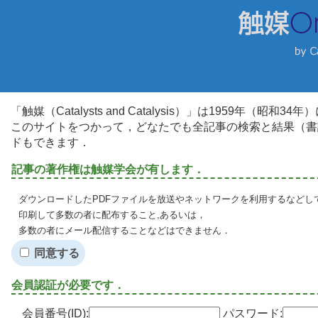
「触媒（Catalysts and Catalysis）」は1959年（昭
このサイトをつかって，どなたでも全記事の検索と結果（書
ドもできます．
記事の著作権は触媒学会が有します．
ダウンロードしたPDFファイルを放送やネットワークを利用するなどし
印刷して多数の者に配布すること,あるいは，
多数の者にメール配信することなどはできません．
同意する
会員認証が必要です．
会員番号(ID):
パスワード: