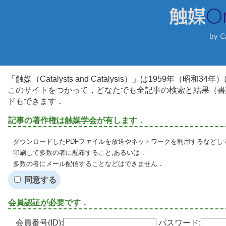
「触媒（Catalysts and Catalysis）」は1959年（昭
このサイトをつかって，どなたでも全記事の検索と結果（書
ドもできます．
記事の著作権は触媒学会が有します．
ダウンロードしたPDFファイルを放送やネットワークを利用するなどし
印刷して多数の者に配布すること,あるいは，
多数の者にメール配信することなどはできません．
同意する
会員認証が必要です．
会員番号(ID):
パスワード: