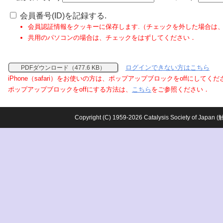
会員番号(ID)を記録する.
会員認証情報をクッキーに保存します.（チェックを外した場合は
共用のパソコンの場合は、チェックをはずしてください．
ログインできない方はこちら
PDFダウンロード（477.6 KB）
iPhone（safari）をお使いの方は、ポップアップブロックをoffにしてく
ポップアップブロックをoffにする方法は、
こちら
をご参照ください．
Copyright (C) 1959-2026 Catalysis Society o