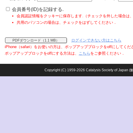
会員番号(ID)を記録する.
会員認証情報をクッキーに保存します.（チェックを外した場合は
共用のパソコンの場合は、チェックをはずしてください．
ログインできない方はこちら
PDFダウンロード（1.1 MB）
iPhone（safari）をお使いの方は、ポップアップブロックをoffにしてく
ポップアップブロックをoffにする方法は、
こちら
をご参照ください．
Copyright (C) 1959-2026 Catalysis Society o