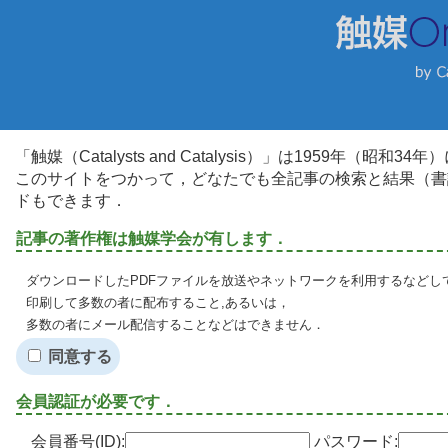
「触媒（Catalysts and Catalysis）」は1959年（昭
このサイトをつかって，どなたでも全記事の検索と結果（書
ドもできます．
記事の著作権は触媒学会が有します．
ダウンロードしたPDFファイルを放送やネットワークを利用するなどし
印刷して多数の者に配布すること,あるいは，
多数の者にメール配信することなどはできません．
同意する
会員認証が必要です．
会員番号(ID):
パスワード: