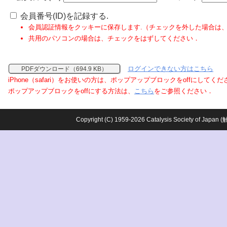
会員番号(ID)を記録する.
会員認証情報をクッキーに保存します.（チェックを外した場合は
共用のパソコンの場合は、チェックをはずしてください．
ログインできない方はこちら
PDFダウンロード（694.9 KB）
iPhone（safari）をお使いの方は、ポップアップブロックをoffにしてく
ポップアップブロックをoffにする方法は、
こちら
をご参照ください．
Copyright (C) 1959-2026 Catalysis Society o