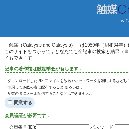
「触媒（Catalysts and Catalysis）」は1959年（昭
このサイトをつかって，どなたでも全記事の検索と結果（書
ドもできます．
記事の著作権は触媒学会が有します．
ダウンロードしたPDFファイルを放送やネットワークを利用するなどし
印刷して多数の者に配布すること,あるいは，
多数の者にメール配信することなどはできません．
同意する
会員認証が必要です．
会員番号(ID):
パスワード: