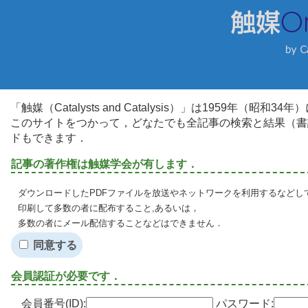
「触媒（Catalysts and Catalysis）」は1959年（昭
このサイトをつかって，どなたでも全記事の検索と結果（書
ドもできます．
記事の著作権は触媒学会が有します．
ダウンロードしたPDFファイルを放送やネットワークを利用するなどし
印刷して多数の者に配布すること,あるいは，
多数の者にメール配信することなどはできません．
同意する
会員認証が必要です．
会員番号(ID):
パスワード: