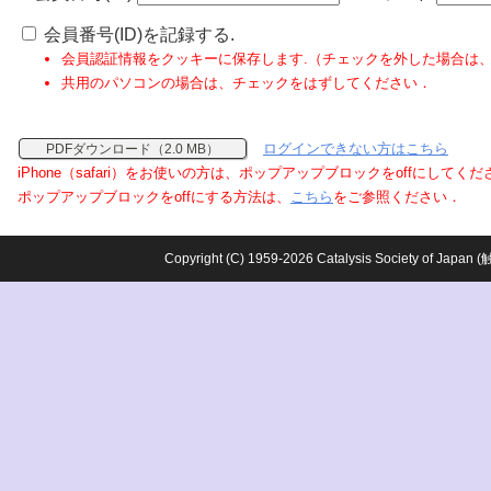
会員番号(ID)を記録する.
会員認証情報をクッキーに保存します.（チェックを外した場合は
共用のパソコンの場合は、チェックをはずしてください．
ログインできない方はこちら
PDFダウンロード（2.0 MB）
iPhone（safari）をお使いの方は、ポップアップブロックをoffにしてく
ポップアップブロックをoffにする方法は、
こちら
をご参照ください．
Copyright (C) 1959-2026 Catalysis Society o