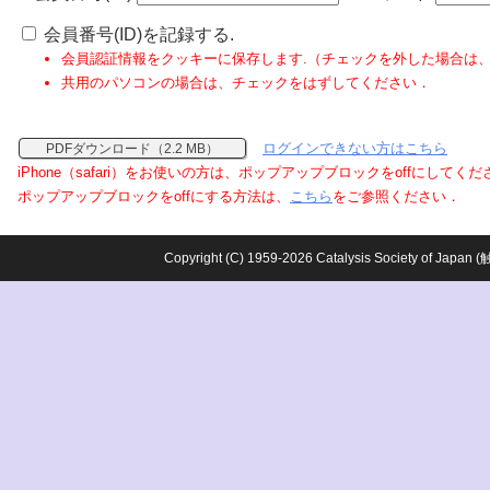
会員番号(ID)を記録する.
会員認証情報をクッキーに保存します.（チェックを外した場合は
共用のパソコンの場合は、チェックをはずしてください．
ログインできない方はこちら
PDFダウンロード（2.2 MB）
iPhone（safari）をお使いの方は、ポップアップブロックをoffにしてく
ポップアップブロックをoffにする方法は、
こちら
をご参照ください．
Copyright (C) 1959-2026 Catalysis Society o