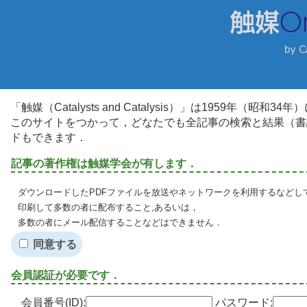
「触媒（Catalysts and Catalysis）」は1959年（昭
このサイトをつかって，どなたでも全記事の検索と結果（書
ドもできます．
記事の著作権は触媒学会が有します．
ダウンロードしたPDFファイルを放送やネットワークを利用するなどし
印刷して多数の者に配布すること,あるいは，
多数の者にメール配信することなどはできません．
同意する
会員認証が必要です．
会員番号(ID):
パスワード: