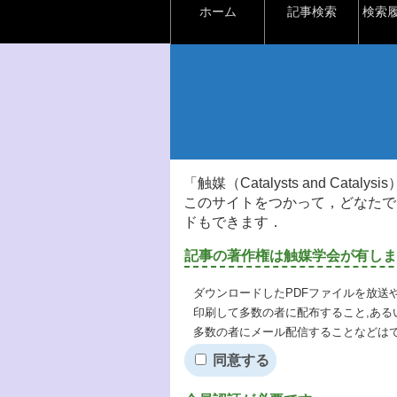
ホーム
記事検索
検索
「触媒（Catalysts and Ca
このサイトをつかって，どなたで
ドもできます．
記事の著作権は触媒学会が有しま
ダウンロードしたPDFファイルを放送
印刷して多数の者に配布すること,ある
多数の者にメール配信することなどは
同意する