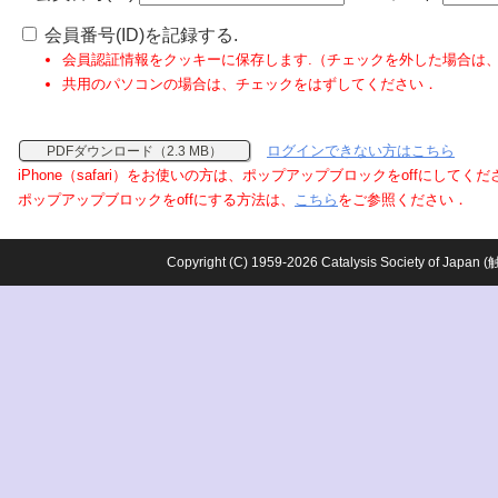
会員番号(ID)を記録する.
会員認証情報をクッキーに保存します.（チェックを外した場合は
共用のパソコンの場合は、チェックをはずしてください．
ログインできない方はこちら
PDFダウンロード（2.3 MB）
iPhone（safari）をお使いの方は、ポップアップブロックをoffにしてく
ポップアップブロックをoffにする方法は、
こちら
をご参照ください．
Copyright (C) 1959-2026 Catalysis Society o