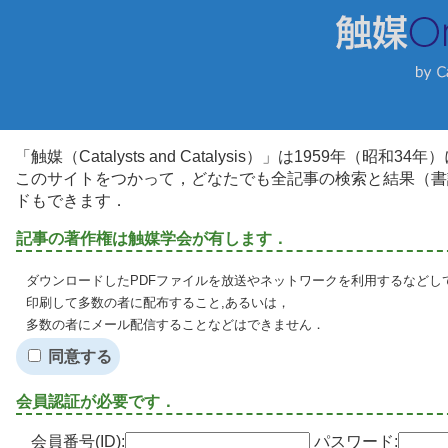
「触媒（Catalysts and Catalysis）」は1959年（昭
このサイトをつかって，どなたでも全記事の検索と結果（書
ドもできます．
記事の著作権は触媒学会が有します．
ダウンロードしたPDFファイルを放送やネットワークを利用するなどし
印刷して多数の者に配布すること,あるいは，
多数の者にメール配信することなどはできません．
同意する
会員認証が必要です．
会員番号(ID):
パスワード: