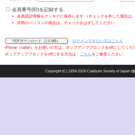
会員番号(ID)を記録する.
会員認証情報をクッキーに保存します.（チェックを外した場合は
共用のパソコンの場合は、チェックをはずしてください．
ログインできない方はこちら
PDFダウンロード（2.0 MB）
iPhone（safari）をお使いの方は、ポップアップブロックをoffにしてく
ポップアップブロックをoffにする方法は、
こちら
をご参照ください．
Copyright (C) 1959-2026 Catalysis Society o