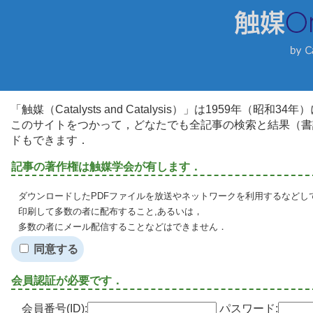
「触媒（Catalysts and Catalysis）」は1959年（昭
このサイトをつかって，どなたでも全記事の検索と結果（書
ドもできます．
記事の著作権は触媒学会が有します．
ダウンロードしたPDFファイルを放送やネットワークを利用するなどし
印刷して多数の者に配布すること,あるいは，
多数の者にメール配信することなどはできません．
同意する
会員認証が必要です．
会員番号(ID):
パスワード: